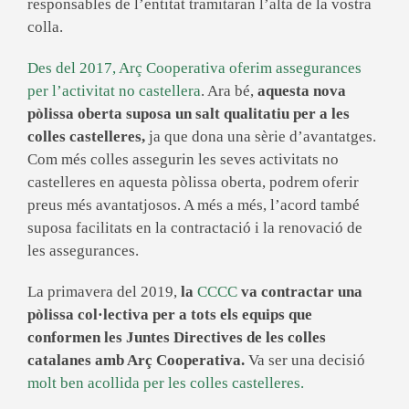
responsables de l’entitat tramitaran l’alta de la vostra
colla.
Des del 2017, Arç Cooperativa oferim assegurances
per l’activitat no castellera
. Ara bé,
aquesta nova
pòlissa oberta suposa un salt qualitatiu per a les
colles castelleres,
ja que dona una sèrie d’avantatges.
Com més colles assegurin les seves activitats no
castelleres en aquesta pòlissa oberta, podrem oferir
preus més avantatjosos. A més a més, l’acord també
suposa facilitats en la contractació i la renovació de
les assegurances.
La primavera del 2019,
la
CCCC
va contractar una
pòlissa col·lectiva per a tots els equips que
conformen les Juntes Directives de les colles
catalanes amb Arç Cooperativa.
Va ser una decisió
molt ben acollida per les colles castelleres.