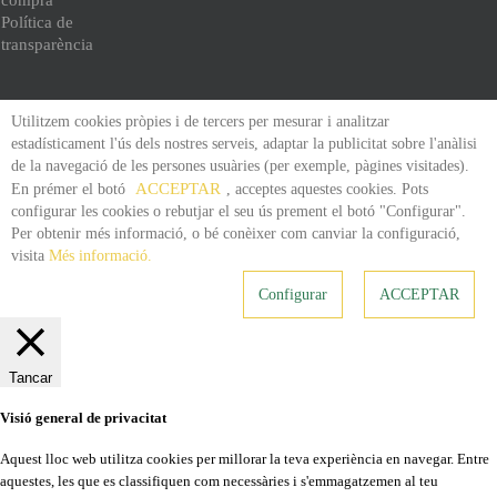
compra
Política de
transparència
Utilitzem cookies pròpies i de tercers per mesurar i analitzar
estadísticament l'ús dels nostres serveis, adaptar la publicitat sobre l'anàlisi
de la navegació de les persones usuàries (per exemple, pàgines visitades).
ACCEPTAR
En prémer el botó
, acceptes aquestes cookies. Pots
configurar les cookies o rebutjar el seu ús prement el botó "Configurar".
Per obtenir més informació, o bé conèixer com canviar la configuració,
visita
Més informació.
Configurar
ACCEPTAR
Tancar
Visió general de privacitat
Aquest lloc web utilitza cookies per millorar la teva experiència en navegar. Entre
aquestes, les que es classifiquen com necessàries i s'emmagatzemen al teu