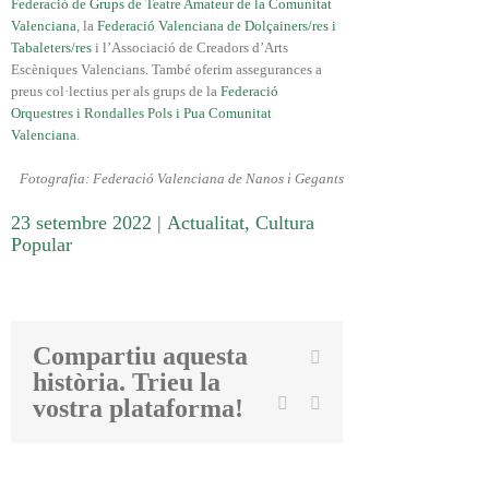
Federació de Grups de Teatre Amateur de la Comunitat
Valenciana
, la
Federació Valenciana de Dolçainers/res i
Tabaleters/res
i l’Associació de Creadors d’Arts
Escèniques Valencians. També oferim assegurances a
preus col·lectius per als grups de la
Federació
Orquestres i Rondalles Pols i Pua Comunitat
Valenciana
.
Fotografia: Federació Valenciana de Nanos i Gegants
23 setembre 2022
|
Actualitat
,
Cultura
Popular
Compartiu aquesta
Facebook
història. Trieu la
Twitter
Linkedin
Email
vostra plataforma!