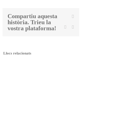
Compartiu aquesta
Facebook
història. Trieu la
Twitter
Linkedin
Email
vostra plataforma!
Llocs relacionats