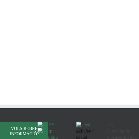
Arç
VOLS REBRE
Corredoria
INFORMACIÓ?
d'Assegurances