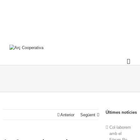
Últimes notícies
Anterior
Següent
Col·laborem
amb el
Fòrum Re-