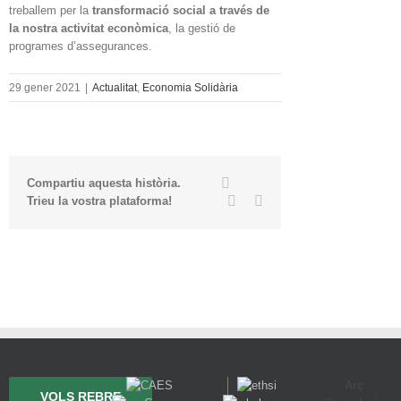
treballem per la
transformació social a través de
la nostra activitat econòmica
, la gestió de
programes d’assegurances.
29 gener 2021
|
Actualitat
,
Economia Solidària
Twitter
Facebook
Compartiu aquesta història.
Linkedin
Email
Trieu la vostra plataforma!
Arç
VOLS REBRE