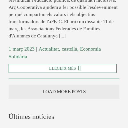
reivindicar l'educació pública, de qualitat i inclusiva.
Arç Cooperativa ajudem a fer possible l'esdeveniment
perquè compartim els valors i els objectius
transformadors de l'aFFaC. El pròxim dissabte 11 de
març, les Associacions Federades de Famílies
d'Alumnes de Catalunya [...]
1 març 2023
|
Actualitat
,
castellà
,
Economia
Solidària
LLEGEIX MÉS
LOAD MORE POSTS
Últimes notícies