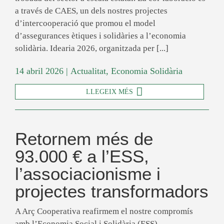
a través de CAES, un dels nostres projectes
d’intercooperació que promou el model
d’assegurances ètiques i solidàries a l’economia
solidària. Idearia 2026, organitzada per [...]
14 abril 2026
|
Actualitat
,
Economia Solidària
LLEGEIX MÉS
Retornem més de
93.000 € a l’ESS,
l’associacionisme i
projectes transformadors
A Arç Cooperativa reafirmem el nostre compromís
amb l’Economia Social i Solidària (ESS),