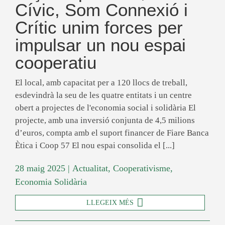
Cívic, Som Connexió i
Crític unim forces per
impulsar un nou espai
cooperatiu
El local, amb capacitat per a 120 llocs de treball,
esdevindrà la seu de les quatre entitats i un centre
obert a projectes de l'economia social i solidària El
projecte, amb una inversió conjunta de 4,5 milions
d’euros, compta amb el suport financer de Fiare Banca
Ètica i Coop 57 El nou espai consolida el [...]
28 maig 2025
|
Actualitat
,
Cooperativisme
,
Economia Solidària
LLEGEIX MÉS