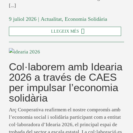
[...]
9 juliol 2026
|
Actualitat
,
Economia Solidària
LLEGEIX MÉS
Col·laborem amb Idearia
2026 a través de CAES
per impulsar l’economia
solidària
Arç Cooperativa reafirmem el nostre compromís amb
l’economia social i solidària participant com a entitat
col·laboradora d’Idearia 2026, el principal espai de
trobada del sector a escala estatal. La col·laboració es