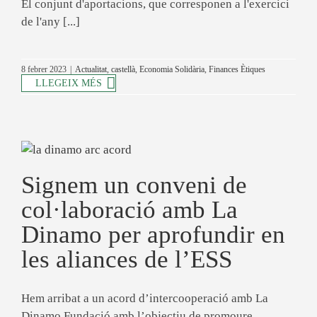
El conjunt d'aportacions, que corresponen a l'exercici
de l'any [...]
8 febrer 2023
|
Actualitat
,
castellà
,
Economia Solidària
,
Finances Ètiques
LLEGEIX MÉS
Signem un conveni de
col·laboració amb La
Dinamo per aprofundir en
les aliances de l’ESS
Hem arribat a un acord d’intercooperació amb La
Dinamo Fundació amb l’objectiu de promoure