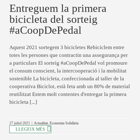
Entreguem la primera
bicicleta del sorteig
#aCoopDePedal
Aquest 2021 sortegem 3 bicicletes Rebiciclem entre
totes les persones que contractin una assegurança per
a particulars El sorteig #aCoopDePedal vol promoure
el consum conscient, la intercooperació i la mobilitat
sostenible La bicicleta, confeccionada al taller de la
cooperativa Biciclot, està feta amb un 80% de material
reutilitzat Estem molt contentes d'entregar la primera
bicicleta [...]
27 juliol 2021
|
Actualitat
,
Economia Solidària
LLEGEIX MÉS