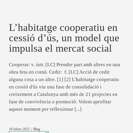
L’habitatge cooperatiu en
cessió d’ús, un model que
impulsa el mercat social
Cooperar: v. intr. [LC] Prendre part amb altres en una
obra feta en comú. Cedir: f. [LC] Acció de cedir
alguna cosa a un altre. [1] [2] L'habitatge cooperatiu
en cessió d'ús viu una fase de consolidació i
creixement a Catalunya amb més de 21 projectes en
fase de convivència o promoció. Volem aprofitar
aquest moment per reflexionar [...]
18 febrer 2022
|
Blog