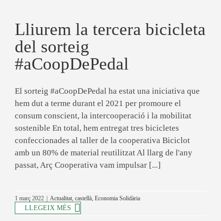
Lliurem la tercera bicicleta
del sorteig
#aCoopDePedal
El sorteig #aCoopDePedal ha estat una iniciativa que
hem dut a terme durant el 2021 per promoure el
consum conscient, la intercooperació i la mobilitat
sostenible En total, hem entregat tres bicicletes
confeccionades al taller de la cooperativa Biciclot
amb un 80% de material reutilitzat Al llarg de l'any
passat, Arç Cooperativa vam impulsar [...]
1 març 2022
|
Actualitat
,
castellà
,
Economia Solidària
LLEGEIX MÉS