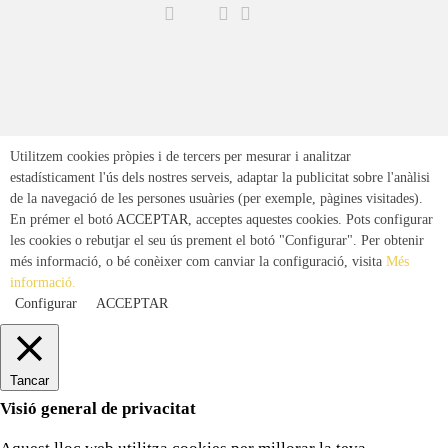
Utilitzem cookies pròpies i de tercers per mesurar i analitzar
estadísticament l'ús dels nostres serveis, adaptar la publicitat sobre l'anàlisi
de la navegació de les persones usuàries (per exemple, pàgines visitades).
En prémer el botó
ACCEPTAR
, acceptes aquestes cookies. Pots configurar
les cookies o rebutjar el seu ús prement el botó "Configurar". Per obtenir
més informació, o bé conèixer com canviar la configuració, visita
Més
informació.
Configurar
ACCEPTAR
Tancar
Visió general de privacitat