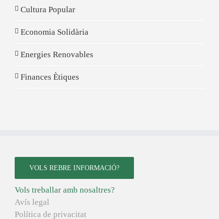
Cultura Popular
Economia Solidària
Energies Renovables
Finances Ètiques
VOLS REBRE INFORMACIÓ?
Vols treballar amb nosaltres?
Avís legal
Política de privacitat