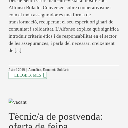
Des de Sentit Crític han entrevistat al nostre soci
Alfonso Bolado. Conversen sobre cooperativisme i
com el món assegurador és una forma de
transformació, recuperant el seu esperit originari de
comunitat i solidaritat. L'Alfonso explica què significa
introduir criteris ètics i de responsabilitat en el sector
de les assegurances, i parla del necessari creixement
de [...]
5 abril 2019
|
Actualitat
,
Economia Solidària
LLEGEIX MÉS
Tècnic/a de postvenda:
oferta de feina