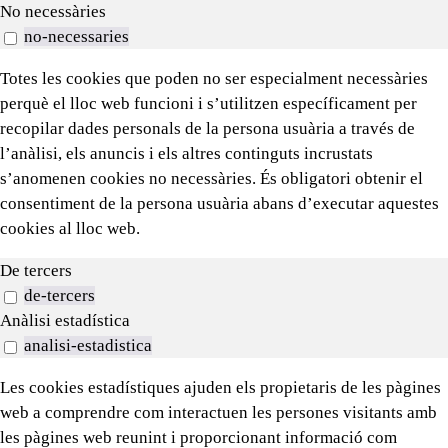
No necessàries
no-necessaries
Totes les cookies que poden no ser especialment necessàries
perquè el lloc web funcioni i s’utilitzen específicament per
recopilar dades personals de la persona usuària a través de
l’anàlisi, els anuncis i els altres continguts incrustats
s’anomenen cookies no necessàries. És obligatori obtenir el
consentiment de la persona usuària abans d’executar aquestes
cookies al lloc web.
De tercers
de-tercers
Anàlisi estadística
analisi-estadistica
Les cookies estadístiques ajuden els propietaris de les pàgines
web a comprendre com interactuen les persones visitants amb
les pàgines web reunint i proporcionant informació com