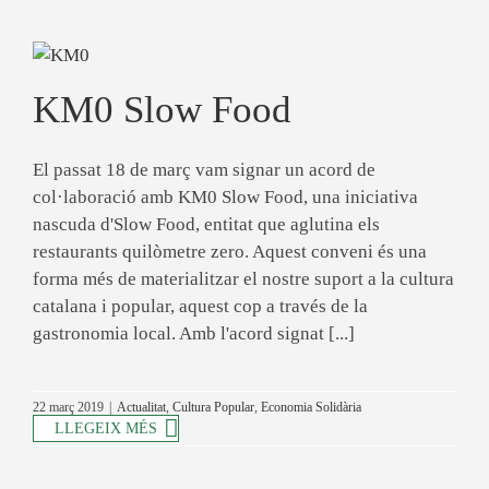
KM0 Slow Food
El passat 18 de març vam signar un acord de
col·laboració amb KM0 Slow Food, una iniciativa
nascuda d'Slow Food, entitat que aglutina els
restaurants quilòmetre zero. Aquest conveni és una
forma més de materialitzar el nostre suport a la cultura
catalana i popular, aquest cop a través de la
gastronomia local. Amb l'acord signat [...]
22 març 2019
|
Actualitat
,
Cultura Popular
,
Economia Solidària
LLEGEIX MÉS