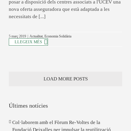
posar a disposició dels centres associats a l'UCEV una
nova oferta asseguradora que està adaptada a les
necessitats de [...]
5 març 2019
|
Actualitat
,
Economia Solidària
LLEGEIX MÉS
LOAD MORE POSTS
Últimes notícies
Col·laborem amb el Fòrum Re-Voltes de la
Fundació Deixalles per impulsar la reutilització