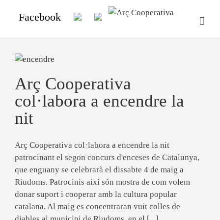
Facebook
Arç Cooperativa
col·labora a encendre la
nit
Arç Cooperativa col·labora a encendre la nit
patrocinant el segon concurs d'enceses de Catalunya,
que enguany se celebrarà el dissabte 4 de maig a
Riudoms. Patrocinis així són mostra de com volem
donar suport i cooperar amb la cultura popular
catalana. Al maig es concentraran vuit colles de
diables al municipi de Riudoms, en el [...]