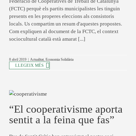
Federació de Cooperatives de Treball de Catalunya
(FCTC) perquè els partits municipalistes les tinguin
presents en les properes eleccions als consistoris
locals. Us compartim un resum d'aquestes propostes.
Com expliquen al document de la FCTC, el context
sociocultural català està amarat [...]
8 abril 2019
|
Actualitat
,
Economia Solidària
LLEGEIX MÉS
“El cooperativisme aporta
sentit a la feina que fas”