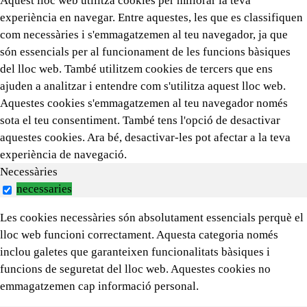
Aquest lloc web utilitza cookies per millorar la teva
experiència en navegar. Entre aquestes, les que es classifiquen
com necessàries i s'emmagatzemen al teu navegador, ja que
són essencials per al funcionament de les funcions bàsiques
del lloc web. També utilitzem cookies de tercers que ens
ajuden a analitzar i entendre com s'utilitza aquest lloc web.
Aquestes cookies s'emmagatzemen al teu navegador només
sota el teu consentiment. També tens l'opció de desactivar
aquestes cookies. Ara bé, desactivar-les pot afectar a la teva
experiència de navegació.
Necessàries
necessaries
Les cookies necessàries són absolutament essencials perquè el
lloc web funcioni correctament. Aquesta categoria només
inclou galetes que garanteixen funcionalitats bàsiques i
funcions de seguretat del lloc web. Aquestes cookies no
emmagatzemen cap informació personal.