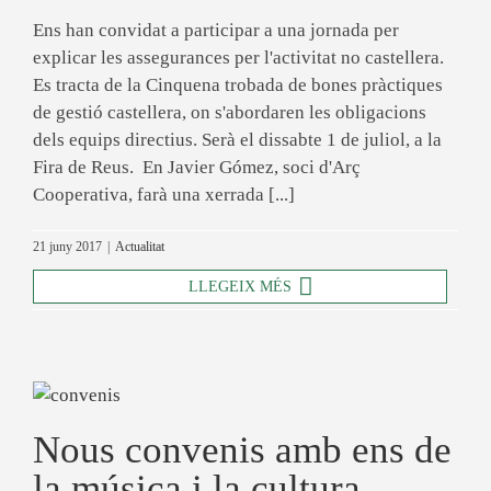
Ens han convidat a participar a una jornada per
explicar les assegurances per l'activitat no castellera.
Es tracta de la Cinquena trobada de bones pràctiques
de gestió castellera, on s'abordaren les obligacions
dels equips directius. Serà el dissabte 1 de juliol, a la
Fira de Reus. En Javier Gómez, soci d'Arç
Cooperativa, farà una xerrada [...]
21 juny 2017
|
Actualitat
LLEGEIX MÉS
Nous convenis amb ens de
la música i la cultura