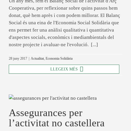
Un any més, fem el Balanç Social de l'activitat d'Arç
Cooperativa, per reflexionar sobre quins passos hem
donat, què hem après i com podem millorar. El Balanç
Social és una eina de l'Economia Social Solidària que
ens permet fer una anàlisi qualitativa i quantitativa
d'aspectes socials, econòmics i mediambientals del
nostre projecte i avaluar-ne l'evolució. [...]
28 juny 2017
|
Actualitat
,
Economia Solidària
LLEGEIX MÉS
Assegurances per
l’activitat no castellera