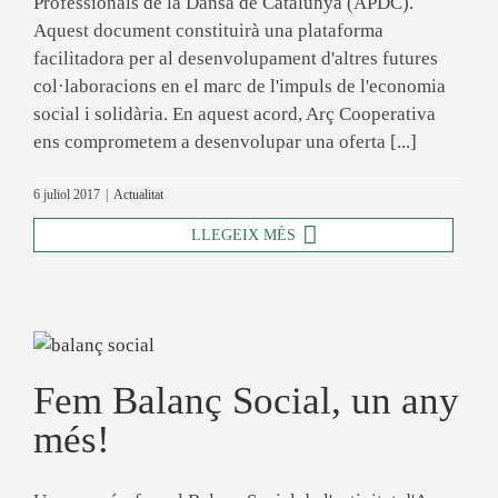
Professionals de la Dansa de Catalunya (APDC).
Aquest document constituirà una plataforma
facilitadora per al desenvolupament d'altres futures
col·laboracions en el marc de l'impuls de l'economia
social i solidària. En aquest acord, Arç Cooperativa
ens comprometem a desenvolupar una oferta [...]
6 juliol 2017
|
Actualitat
LLEGEIX MÉS
Fem Balanç Social, un any
més!