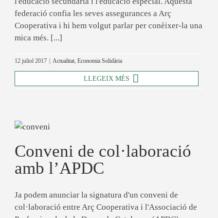
l'educació secundària i l'educació especial. Aquesta
federació confia les seves assegurances a Arç
Cooperativa i hi hem volgut parlar per conèixer-la una
mica més. [...]
12 juliol 2017
|
Actualitat
,
Economia Solidària
LLEGEIX MÉS
Conveni de col·laboració
amb l’APDC
Ja podem anunciar la signatura d'un conveni de
col·laboració entre Arç Cooperativa i l'Associació de